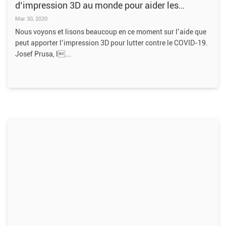
d’impression 3D au monde pour aider les
hôpitaux
Mar 30, 2020
Nous voyons et lisons beaucoup en ce moment sur l’aide que
peut apporter l’impression 3D pour lutter contre le COVID-19.
Josef Prusa, l