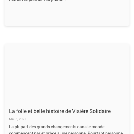
La folle et belle histoire de Visière Solidaire
Mai 5, 2021
La plupart des grands changements dans le monde
commencent par et grâce à une personne. Pourtant personne