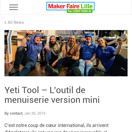
Toggle navigation
All News
Yeti Tool – L’outil de
menuiserie version mini
By contact,
Jan 30, 2019
C’est notre coup de cœur international, ils arrivent