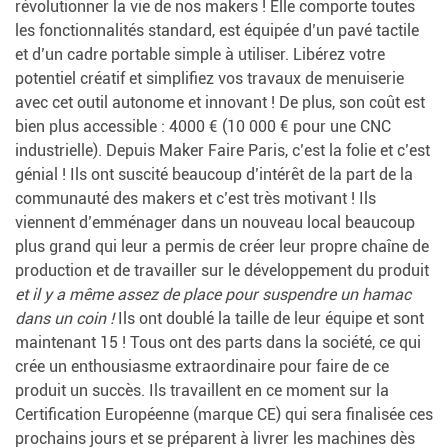
révolutionner la vie de nos makers ! Elle comporte toutes
les fonctionnalités standard, est équipée d’un pavé tactile
et d’un cadre portable simple à utiliser. Libérez votre
potentiel créatif et simplifiez vos travaux de menuiserie
avec cet outil autonome et innovant ! De plus, son coût est
bien plus accessible : 4000 € (10 000 € pour une CNC
industrielle). Depuis Maker Faire Paris, c’est la folie et c’est
génial ! Ils ont suscité beaucoup d’intérêt de la part de la
communauté des makers et c’est très motivant ! Ils
viennent d’emménager dans un nouveau local beaucoup
plus grand qui leur a permis de créer leur propre chaîne de
production et de travailler sur le développement du produit
et il y a même assez de place pour suspendre un hamac
dans un coin !
Ils ont doublé la taille de leur équipe et sont
maintenant 15 ! Tous ont des parts dans la société, ce qui
crée un enthousiasme extraordinaire pour faire de ce
produit un succès. Ils travaillent en ce moment sur la
Certification Européenne (marque CE) qui sera finalisée ces
prochains jours et se préparent à livrer les machines dès