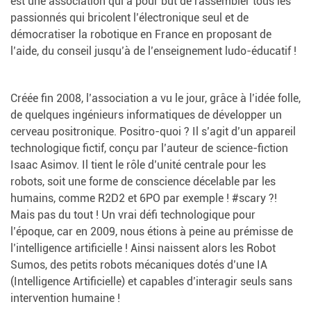
est une association qui a pour but de rassembler tous les
passionnés qui bricolent l’électronique seul et de
démocratiser la robotique en France en proposant de
l’aide, du conseil jusqu’à de l’enseignement ludo-éducatif !
Créée fin 2008, l’association a vu le jour, grâce à l’idée folle,
de quelques ingénieurs informatiques de développer un
cerveau positronique. Positro-quoi ? Il s’agit d’un appareil
technologique fictif, conçu par l’auteur de science-fiction
Isaac Asimov. Il tient le rôle d’unité centrale pour les
robots, soit une forme de conscience décelable par les
humains, comme R2D2 et 6PO par exemple ! #scary ?!
Mais pas du tout ! Un vrai défi technologique pour
l’époque, car en 2009, nous étions à peine au prémisse de
l’intelligence artificielle ! Ainsi naissent alors les Robot
Sumos, des petits robots mécaniques dotés d’une IA
(Intelligence Artificielle) et capables d’interagir seuls sans
intervention humaine !