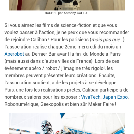
RACHEL par Anthony GALLOT
Si vous aimez les films de science-fiction et que vous
voulez passer à l’action, je ne peux que vous recommander
de rejoindre Caliban ! Pour les parisiens (
mais pas que…
)
l’association réalise chaque 2ème mercredi du mois un
Apérobot
au Dernier Bar avant la fin du Monde à Paris
(mais aussi dans d’autre villes de France). Lors de ces
événement apéro / robot / j’imagine très rigolo!, les
membres peuvent présenter leurs créations. Ensuite,
l’association soutient, aide les projets à se développer.
Puis, une fois les réalisations prêtes, Caliban participe à de
nombreux salons pour les exposer :
VivaTech
,
Japan Expo
,
Robonumérique, Geekopolis et bien sûr Maker Faire !