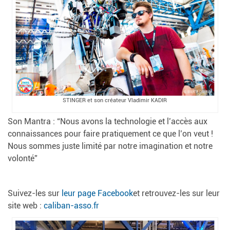
STINGER et son créateur Vladimir KADIR
Son Mantra : “Nous avons la technologie et l’accès aux
connaissances pour faire pratiquement ce que l’on veut !
Nous sommes juste limité par notre imagination et notre
volonté”
Suivez-les sur
leur page Facebook
et retrouvez-les sur leur
site web :
caliban-asso.fr