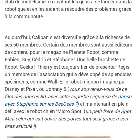
club de modélisme, en invitant les gens à se lancer dans la
robotique et en les aidant à résoudre des problèmes grâce
à la communauté.
Aujourd’hui, Caliban s’est diversifié grâce à la richesse de
ses 50 membres. Certain des membres sont aussi éditeurs
de contenu pour le magazine Planète Robot, comme
Fabien, Guy, Cédric et Stéphane ! Une belle brochette de
Robot-Geeks ! Thierry est toujours fier de présenter Régis,
un membre de l’association qui a développé de splendides
spécimens, comme Wall-E, le robot mignon imaginé par
Disney et Pixar, ou Johnny 5 (
vous souvenez-vous de ce
film des années 80, avec cette superbe séquence de
danse
avec Stephanie sur les BeeGees ?
) et maintenant en plein
défi avec le robot chien ‘Micro Spot’ (
un petit frère de Spot
Mini celui qui sait ouvrir des portes tout seul grâce à son
bras articulé !
)