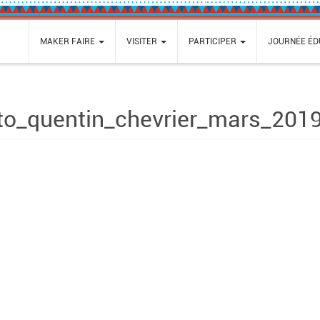
MAKER FAIRE
VISITER
PARTICIPER
JOURNÉE ÉD
o_quentin_chevrier_mars_201