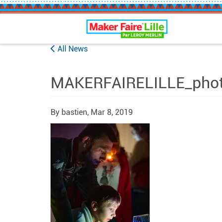
Maker Faire Lille
All News
MAKERFAIRELILLE_phot
By bastien,
Mar 8, 2019