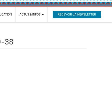
RECEVOIR LA NEWSLETTER
UCATION
ACTUS & INFOS
9-38