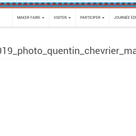
MAKER FAIRE
VISITER
PARTICIPER
JOURNÉE ÉD
19_photo_quentin_chevrier_m