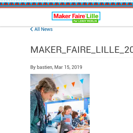
Maker Faire Lille
All News
MAKER_FAIRE_LILLE_20
By bastien,
Mar 15, 2019