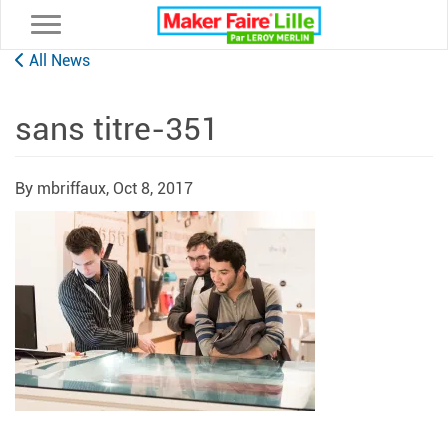
Toggle navigation
All News
sans titre-351
By mbriffaux,
Oct 8, 2017