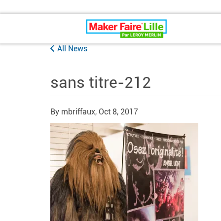
Maker Faire Lille
All News
sans titre-212
By mbriffaux,
Oct 8, 2017