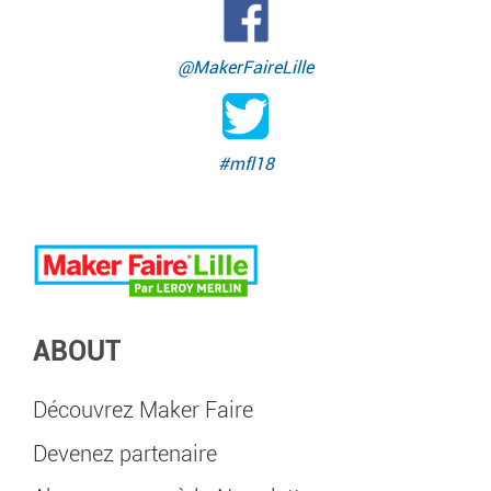
@MakerFaireLille
#mfl18
ABOUT
Découvrez Maker Faire
Devenez partenaire